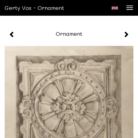
Gerty Vos - Ornament
Tog
nav
Ornament