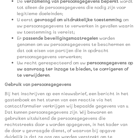
De
verzameling van persoonsgegevens beperkt
wordt
tot alleen de persoonsgegevens die nodig zijn voor
legitieme doeleinden;
U eerst
gevraagd om uitdrukkelijke toestemming
om
uw persoonsgegevens te verwerken in gevallen waarin
uw toestemming is vereist;
Er
passende beveiligingsmaatregelen
worden
genomen om uw persoonsgegevens te beschermen en
dat ook eisen van partijen die in opdracht
persoonsgegevens verwerken;
Uw recht gerespecteerd om uw
persoonsgegevens op
uw aanvraag ter inzage te bieden, te corrigeren of
te verwijderen
.
Gebruik van persoonsgegevens
Bij het inschrijven op een nieuwsbrief, een bericht in het
gastenboek en het sturen van een reactie via het
contactformulier verkrijgen wij bepaalde gegevens van u.
Dat kunnen persoonsgegevens zijn. Wij bewaren en
gebruiken uitsluitend de persoonsgegevens die
rechtstreeks door u worden opgegeven, in het kader van
de door u gevraagde dienst, of waarvan bij opgave
duidelijk is dat ze aan ons worden verstrekt om te