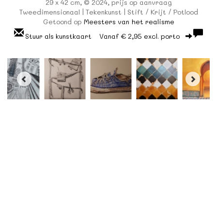
29 x 42 cm, © 2024, prijs op aanvraag
Tweedimensionaal | Tekenkunst | Stift / Krijt / Potlood
Getoond op
Meesters van het realisme
Stuur als kunstkaart
Vanaf € 2,95 excl. porto