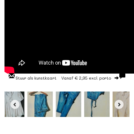
Stuur als kunstkaart
Vanaf € 2,95 excl. porto