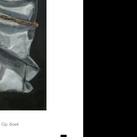
| Op doek