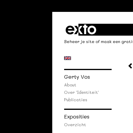
Beheer je site
of
maak een grati
Gerty Vos
About
Over 'identiteit'
Publicaties
Exposities
Overzicht