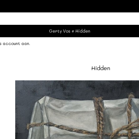
Gerty Vos
Hidden
s account aan
.
Hidden