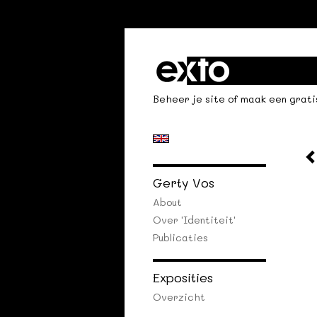
Beheer je site
of
maak een grati
Gerty Vos
About
Over 'identiteit'
Publicaties
Exposities
Overzicht