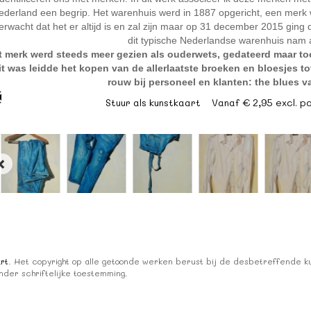
ederland een begrip. Het warenhuis werd in 1887 opgericht, een merk
verwacht dat het er altijd is en zal zijn maar op 31 december 2015 ging d
dit typische Nederlandse warenhuis nam 
t merk werd steeds meer gezien als ouderwets, gedateerd maar to
it was leidde het kopen van de allerlaatste broeken en bloesjes 
rouw bij personeel en klanten: the blues 
Stuur als kunstkaart
Vanaf € 2,95 excl. p
rt
. Het copyright op alle getoonde werken berust bij de desbetreffende 
der schriftelijke toestemming.