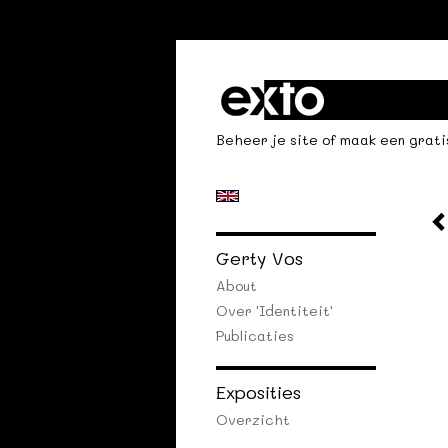
Beheer je site
of
maak een grati
Gerty Vos
About
Over 'identiteit'
Publicaties
Exposities
Overzicht