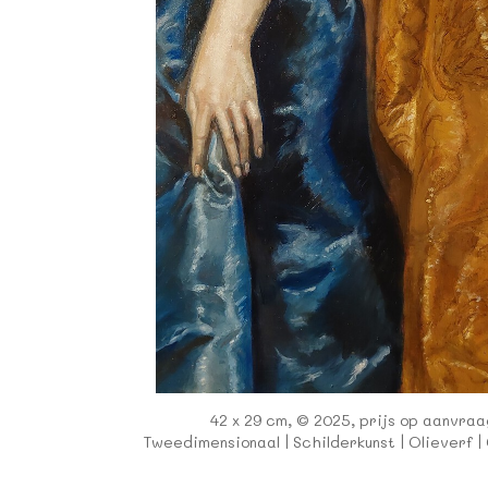
42 x 29 cm, © 2025, prijs op aanvraa
Tweedimensionaal | Schilderkunst | Olieverf |