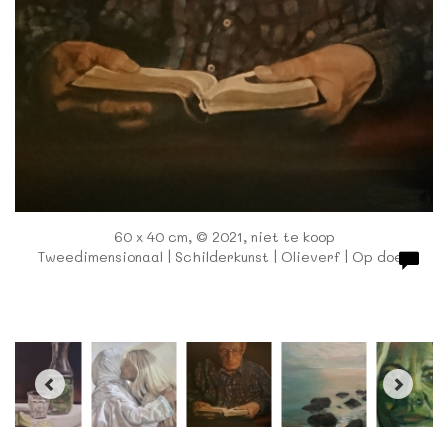
60 x 40 cm, © 2021, niet te koop
Tweedimensionaal | Schilderkunst | Olieverf | Op doek