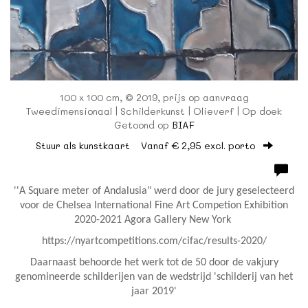
100 x 100 cm, © 2019, prijs op aanvraag
Tweedimensionaal | Schilderkunst | Olieverf | Op doek
Getoond op
BIAF
Stuur als kunstkaart
Vanaf € 2,95 excl. porto
''A Square meter of Andalusia"
werd door de jury geselecteerd
voor de Chelsea International Fine Art Competion Exhibition
2020-2021 Agora Gallery New York
https://nyartcompetitions.com/cifac/results-2020/
Daarnaast behoorde het werk tot de 50 door de vakjury
genomineerde schilderijen van de wedstrijd 'schilderij van het
jaar 2019'