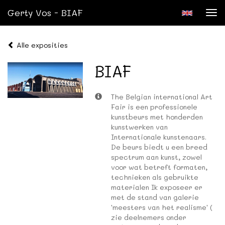
Gerty Vos - BIAF
Tog
nav
Alle exposities
BIAF
The Belgian international Art
Fair is een professionele
kunstbeurs met honderden
kunstwerken van
Internationale kunstenaars.
De beurs biedt u een breed
spectrum aan kunst, zowel
voor wat betreft formaten,
technieken als gebruikte
materialen Ik exposeer er
met de stand van galerie
'meesters van het realisme' (
zie deelnemers onder