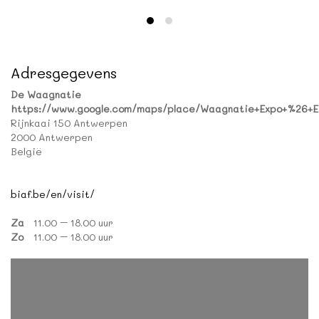
Adresgegevens
De Waagnatie
https://www.google.com/maps/place/Waagnatie+Expo+%26+Ev
Rijnkaai 150 Antwerpen
2000 Antwerpen
België
biaf.be/en/visit/
Za
11.00 – 18.00 uur
Zo
11.00 – 18.00 uur