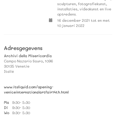
sculpturen, fotografiekunst,
installaties, videokunst en live
optredens.
16 december 2021 tot en met
10 januari 2022
Adresgegevens
Archivi della Misericordia
Campo Nazario Sauro, 1096
30135 Venetie
Italië
www.itsliquid.com/opening-
veniceinternationalartfair14th.html
Ma
9:30- 5:30
Di
9:30- 5:30
Wo
9:30- 5:30