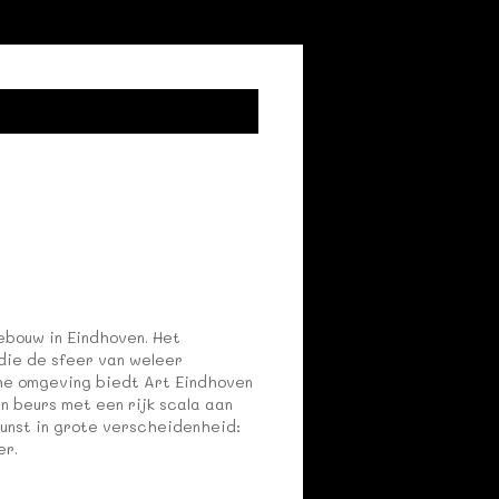
gebouw in Eindhoven. Het
 die de sfeer van weleer
sche omgeving biedt Art Eindhoven
n beurs met een rijk scala aan
unst in grote verscheidenheid:
er.