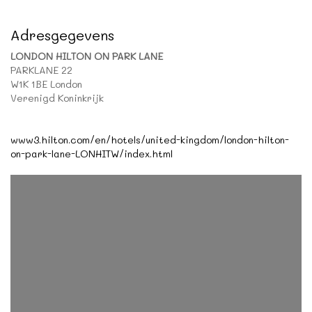
Adresgegevens
LONDON HILTON ON PARK LANE
PARKLANE 22
W1K 1BE London
Verenigd Koninkrijk
www3.hilton.com/en/hotels/united-kingdom/london-hilton-
on-park-lane-LONHITW/index.html